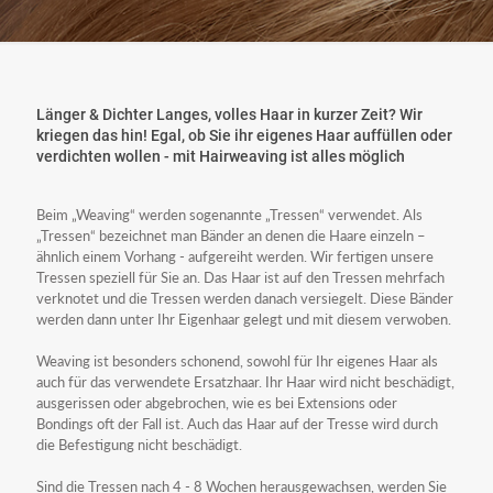
Länger & Dichter Langes, volles Haar in kurzer Zeit? Wir
kriegen das hin! Egal, ob Sie ihr eigenes Haar auffüllen oder
verdichten wollen - mit Hairweaving ist alles möglich
Beim „Weaving“ werden sogenannte „Tressen“ verwendet. Als
„Tressen“ bezeichnet man Bänder an denen die Haare einzeln –
ähnlich einem Vorhang - aufgereiht werden. Wir fertigen unsere
Tressen speziell für Sie an. Das Haar ist auf den Tressen mehrfach
verknotet und die Tressen werden danach versiegelt. Diese Bänder
werden dann unter Ihr Eigenhaar gelegt und mit diesem verwoben.
Weaving ist besonders schonend, sowohl für Ihr eigenes Haar als
auch für das verwendete Ersatzhaar. Ihr Haar wird nicht beschädigt,
ausgerissen oder abgebrochen, wie es bei Extensions oder
Bondings oft der Fall ist. Auch das Haar auf der Tresse wird durch
die Befestigung nicht beschädigt.
Sind die Tressen nach 4 - 8 Wochen herausgewachsen, werden Sie