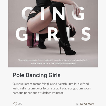
Pole Dancing Girls
Quisque lorem tortor fringilla sed, vestibulum id, eleifend
justo vella ipsum dolor lacus, suscipit adipiscing. Cum sociis
natoque penatibus et ultrices volutpat.
35
Read more