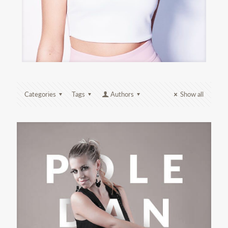
Categories
Tags
Authors
Show all