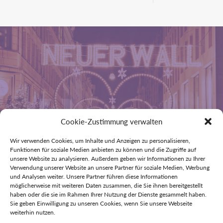
Cookie-Zustimmung verwalten
Wir verwenden Cookies, um Inhalte und Anzeigen zu personalisieren,
Funktionen für soziale Medien anbieten zu können und die Zugriffe auf
Hair Weaving Studio
unsere Website zu analysieren. Außerdem geben wir Informationen zu Ihrer
Ingo Klimmet
Verwendung unserer Website an unsere Partner für soziale Medien, Werbung
und Analysen weiter. Unsere Partner führen diese Informationen
möglicherweise mit weiteren Daten zusammen, die Sie ihnen bereitgestellt
Neuer Wall 39
haben oder die sie im Rahmen Ihrer Nutzung der Dienste gesammelt haben.
20354 Hamburg
Sie geben Einwilligung zu unseren Cookies, wenn Sie unsere Webseite
weiterhin nutzen.
Telefon: 040 / 36 52 88
info@hair-weaving-studio.de